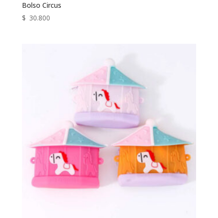
Bolso Circus
$
30.800