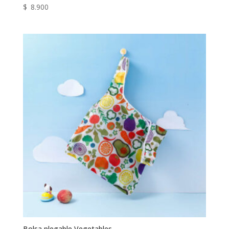
$
8.900
Bolsa plegable Vegetables