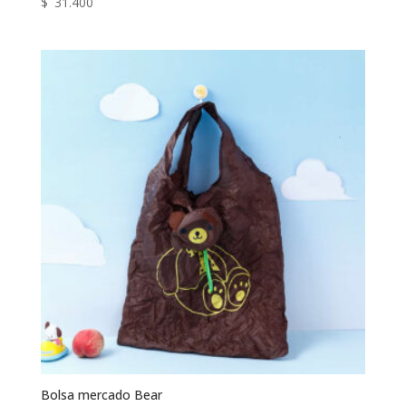
$
31.400
Bolsa mercado Bear