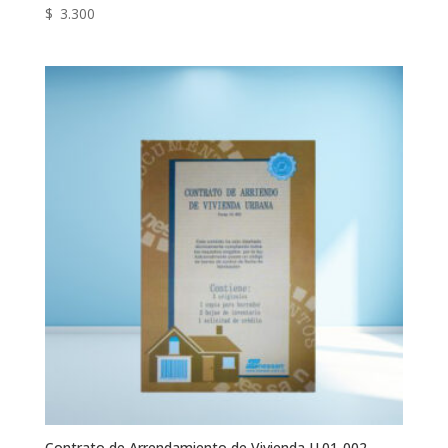
$
3.300
Contrato de Arrendamiento de Vivienda U.01-002