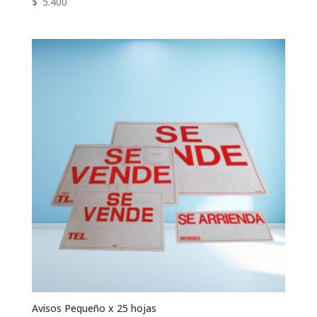
$
5.400
Avisos Pequeño x 25 hojas