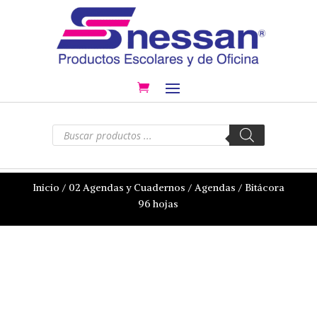
Búsqueda
de
productos
Inicio
/
02 Agendas y Cuadernos
/
Agendas
/ Bitácora
96 hojas