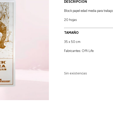
DESCRIPCION
Block papel edad media para trabajos
20 hojas
TAMAÑO
35 x 50 cm
Fabricantes: Offi Life
Sin existencias