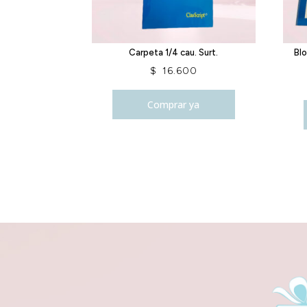
Carpeta 1/4 cau. Surt.
Bl
$
16.600
Comprar ya