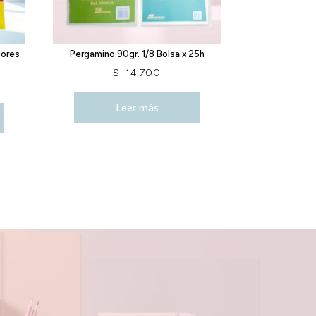
lores
Pergamino 90gr. 1/8 Bolsa x 25h
$
14.700
Leer más