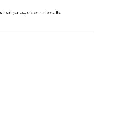
 de arte, en especial con carboncillo.