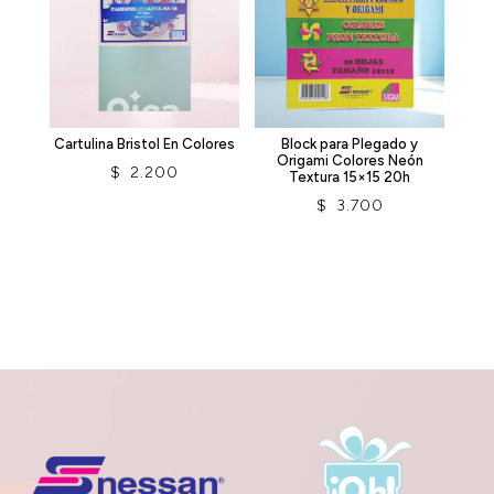
Cartulina Bristol En Colores
Block para Plegado y
Origami Colores Neón
$
2.200
Textura 15×15 20h
$
3.700