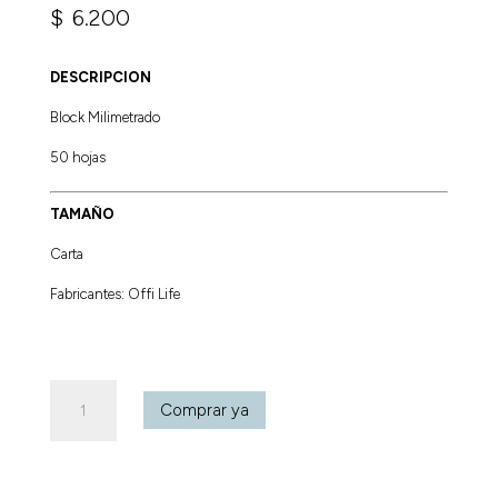
$
6.200
DESCRIPCION
Block Milimetrado
50 hojas
TAMAÑO
Carta
Fabricantes: Offi Life
Block
Comprar ya
Milimetrado
Carta
cantidad