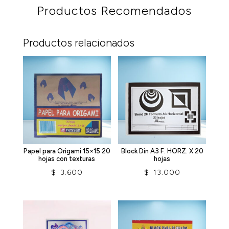
Productos Recomendados
Productos relacionados
Papel para Origami 15×15 20
Block Din A3 F. HORZ. X 20
hojas con texturas
hojas
$
3.600
$
13.000