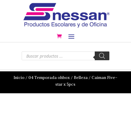
Búsqueda
de
productos
Inicio
/
04 Temporada ohbox
/
Belleza
/ Caiman Five-
star x 5pcs