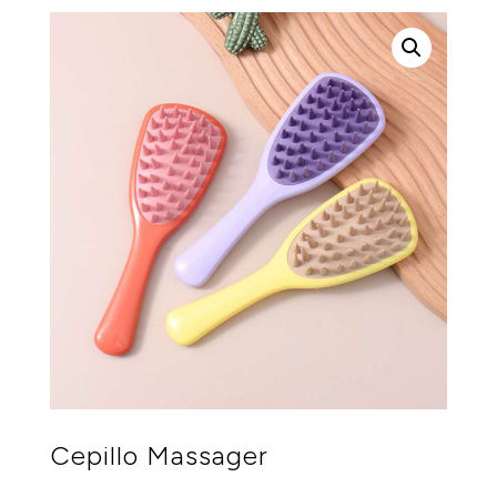
Cepillo Massager