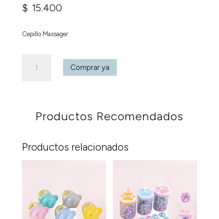
$
15.400
Cepillo Massager
Cepillo
Comprar ya
Massager
cantidad
Productos Recomendados
Productos relacionados