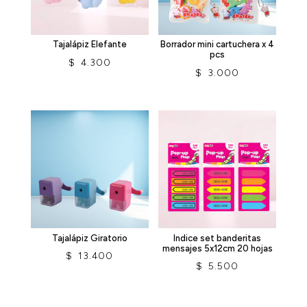
Tajalápiz Elefante
Borrador mini cartuchera x 4
pcs
$
4.300
$
3.000
Tajalápiz Giratorio
Indice set banderitas
mensajes 5x12cm 20 hojas
$
13.400
$
5.500