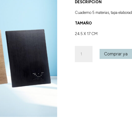
DESCRIPCIÓN
Cuaderno 5 materias, tapa elabora
TAMAÑO
24.5 X 17 CM
Cuaderno
Comprar ya
5m
Cuero
cantidad