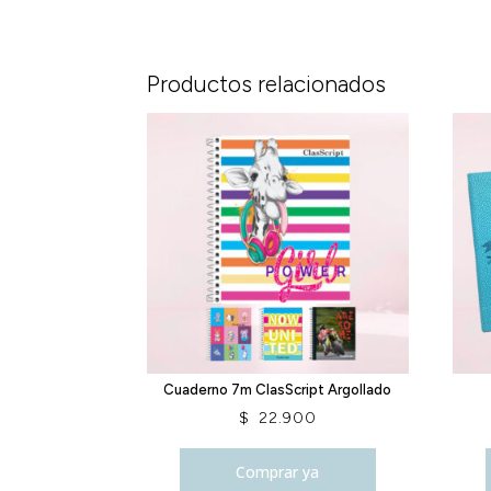
Productos relacionados
Cuaderno 7m ClasScript Argollado
$
22.900
Comprar ya