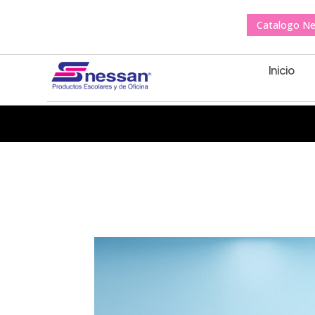
Catalogo N
Inicio