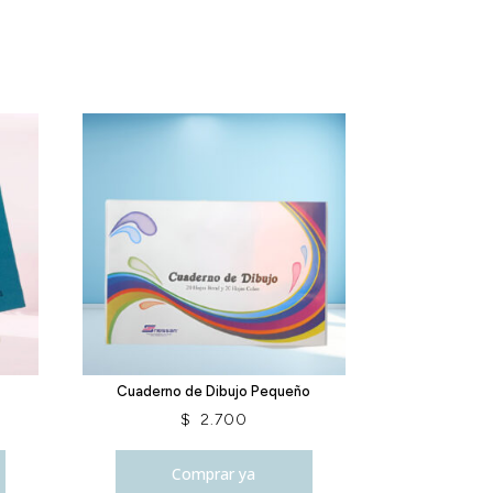
a
Cuaderno de Dibujo Pequeño
$
2.700
Comprar ya