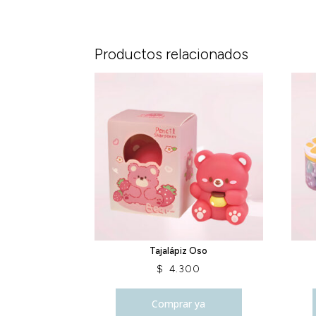
Productos relacionados
Tajalápiz Oso
$
4.300
Comprar ya