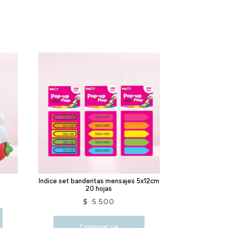
Indice set banderitas mensajes 5x12cm
20 hojas
$
5.500
Comprar ya