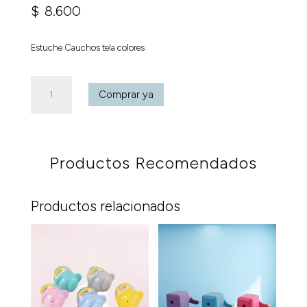
$
8.600
Estuche Cauchos tela colores
Estuche
Comprar ya
Cauchos
tela
colores
cantidad
Productos Recomendados
Productos relacionados