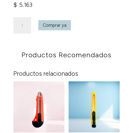
$
5.163
Herraje
Comprar ya
1,5"
Tres
Aros
cantidad
Productos Recomendados
Productos relacionados