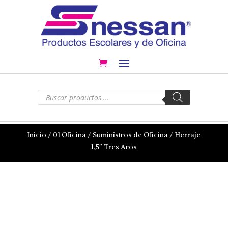
Búsqueda
de
productos
Inicio
/
01 Oficina
/
Suministros de Oficina
/ Herraje
1,5″ Tres Aros