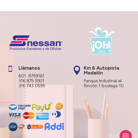
Llámanos
Km 6 Autopista


Medellín
601 8759161
316 875 5921
Parque Industrial el
316 743 0595
Rincón 1 bodega 10