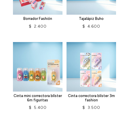
Borrador Fashión
Tajalápiz Buho
$
2.400
$
4.600
Cinta mini correctora blíster
Cinta correctora blíster 3m
6m figuritas
fashion
$
5.400
$
3.500