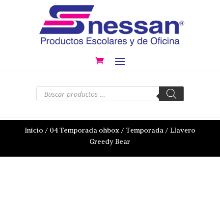
Búsqueda
de
productos
Inicio
/
04 Temporada ohbox
/
Temporada
/ Llavero
Greedy Bear