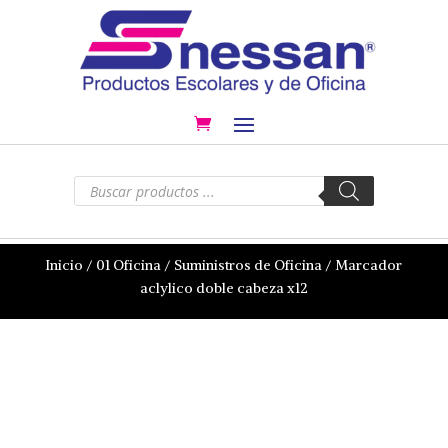
Búsqueda
de
productos
Inicio
/
01 Oficina
/
Suministros de Oficina
/ Marcador
aclylico doble cabeza x12