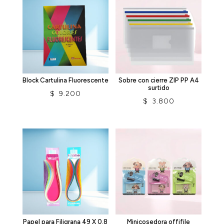
Block Cartulina Fluorescente
Sobre con cierre ZIP PP A4
surtido
$
9.200
$
3.800
Papel para Filigrana 49 X 0.8
Minicosedora offifile