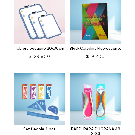
Tablero pequeño 20x30cm
Block Cartulina Fluorescente
$
29.800
$
9.200
Set flexible 4 pcs
PAPEL PARA FILIGRANA 49
X 0.3