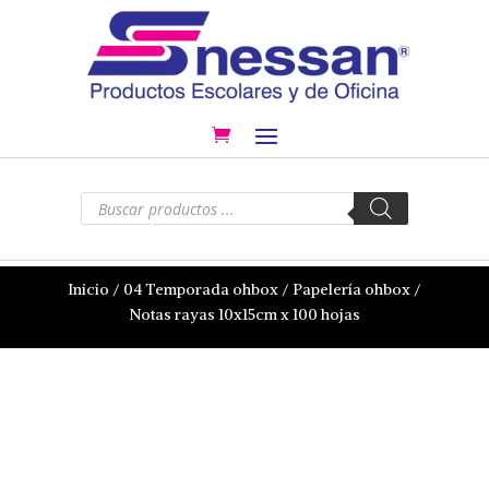
Búsqueda
de
productos
Inicio
/
04 Temporada ohbox
/
Papelería ohbox
/
Notas rayas 10x15cm x 100 hojas