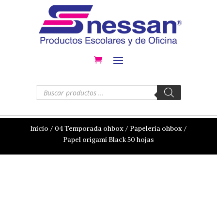
Búsqueda
de
productos
Inicio
/
04 Temporada ohbox
/
Papelería ohbox
/
Papel origami Black 50 hojas