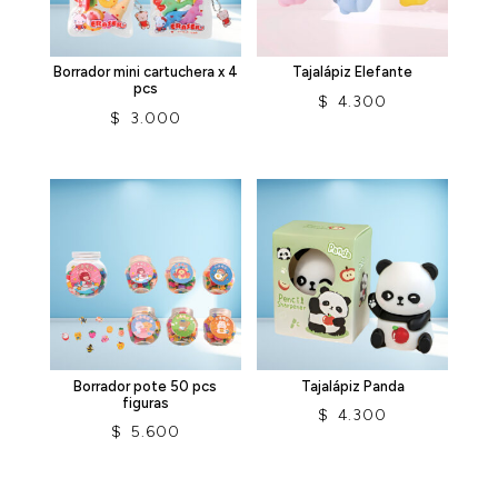
Borrador mini cartuchera x 4
Tajalápiz Elefante
pcs
$
4.300
$
3.000
Borrador pote 50 pcs
Tajalápiz Panda
figuras
$
4.300
$
5.600