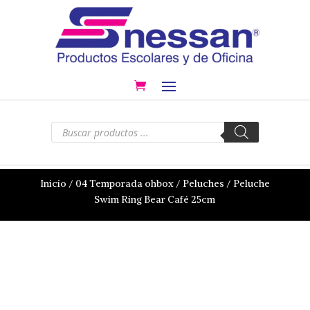
Búsqueda
de
productos
Inicio
/
04 Temporada ohbox
/
Peluches
/ Peluche
Swim Ring Bear Café 25cm