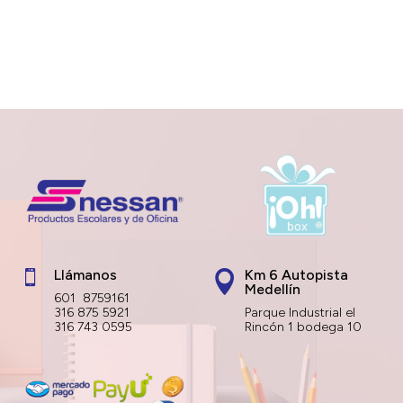
Llámanos
Km 6 Autopista


Medellín
601 8759161
316 875 5921
Parque Industrial el
316 743 0595
Rincón 1 bodega 10