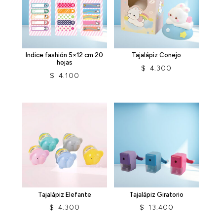
Indice fashión 5×12 cm 20
Tajalápiz Conejo
hojas
$
4.300
$
4.100
Tajalápiz Elefante
Tajalápiz Giratorio
$
4.300
$
13.400