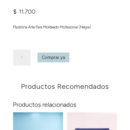
$
11.700
Plastilina Arte Para Moldeado Profesional (Negra)
Plastilina
Comprar ya
Arte
Para
Moldeado
Profesional
Productos Recomendados
(Negra)
cantidad
Productos relacionados