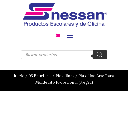
Búsqueda
de
productos
Inicio
/
03 Papelería
/
Plastilinas
/ Plastilina Arte Para
Moldeado Profesional (Negra)