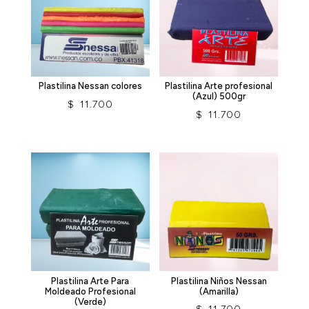
Plastilina Nessan colores
Plastilina Arte profesional
(Azul) 500gr
$
11.700
$
11.700
Plastilina Arte Para
Plastilina Niños Nessan
Moldeado Profesional
(Amarilla)
(Verde)