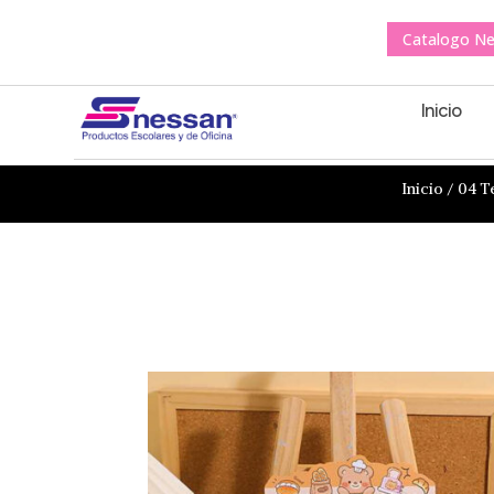
Catalogo N
Inicio
Inicio
/
04 T