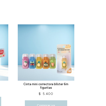
Cinta mini correctora blíster 6m
figuritas
$
5.400
Comprar ya