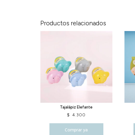
Productos relacionados
Tajalápiz Elefante
$
4.300
Comprar ya