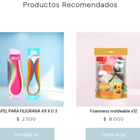
Productos Recomendados
PEL PARA FILIGRANA 49 X 0.3
Foamness moldeable x12
$
2.500
$
8.000
Comprar ya
Comprar ya