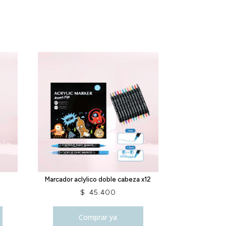
Marcador aclylico doble cabeza x12
$
45.400
Comprar ya