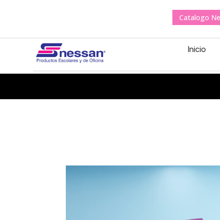
Catalogo N
Inicio