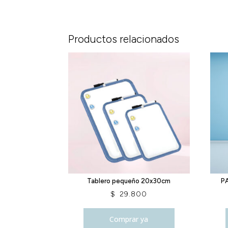
Productos relacionados
Tablero pequeño 20x30cm
PA
$
29.800
Comprar ya