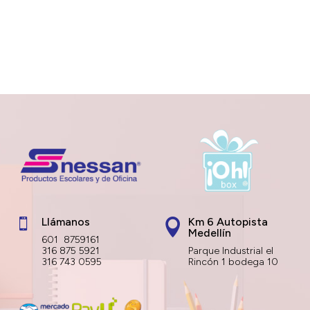
Llámanos
Km 6 Autopista


Medellín
601 8759161
316 875 5921
Parque Industrial el
316 743 0595
Rincón 1 bodega 10