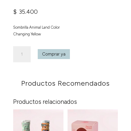
$
35.400
Sombrilla Animal Land Color
Changing Yellow
Sombrilla
Comprar ya
Animal
Land
Color
Changing
Productos Recomendados
Yellow
cantidad
Productos relacionados