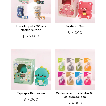
Borrador pote 30 pcs
Tajalápiz Oso
clásico surtido
$
4.300
$
25.600
Tajalapiz Dinosaurio
Cinta correctora blister 6m
colores solidos
$
4.300
$
4.300