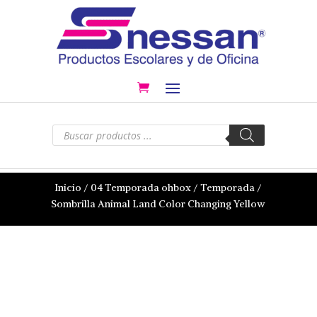
Búsqueda
de
productos
Inicio
/
04 Temporada ohbox
/
Temporada
/
Sombrilla Animal Land Color Changing Yellow