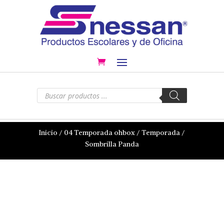
Búsqueda
de
productos
Inicio
/
04 Temporada ohbox
/
Temporada
/
Sombrilla Panda