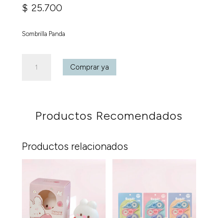
$
25.700
Sombrilla Panda
Sombrilla
Comprar ya
Panda
cantidad
Productos Recomendados
Productos relacionados