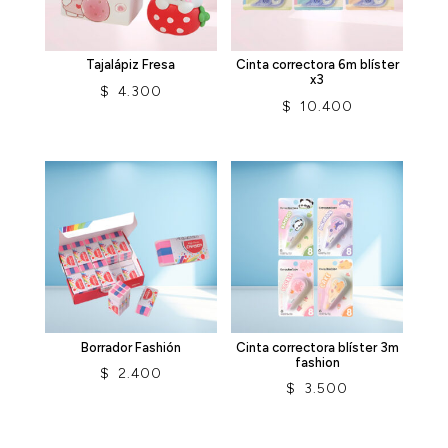
Tajalápiz Fresa
Cinta correctora 6m blíster
x3
$
4.300
$
10.400
Borrador Fashión
Cinta correctora blíster 3m
fashion
$
2.400
$
3.500