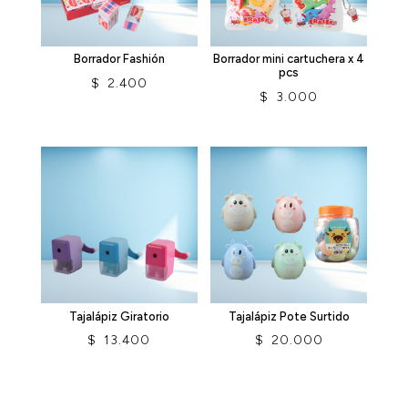
Borrador Fashión
Borrador mini cartuchera x 4
pcs
$
2.400
$
3.000
Tajalápiz Giratorio
Tajalápiz Pote Surtido
$
13.400
$
20.000