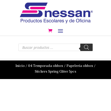
Búsqueda
de
productos
Inicio
/
04 Temporada ohbox
/
Papelería ohbox
/
Stickers Spring Gliter 5pcs