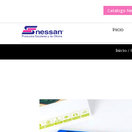
Catalogo N
Inicio
Inicio
/