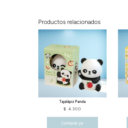
Productos relacionados
Tajalápiz Panda
$
4.300
Comprar ya