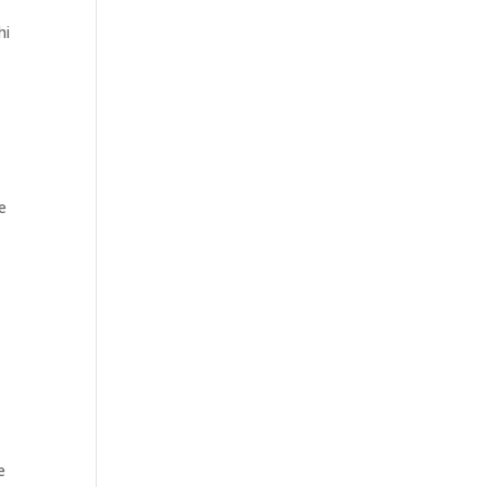
hi
 e
e