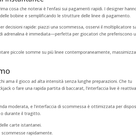
ima cosa che noterai è l’enfasi sui pagamenti rapidi. I designer hann
 delle bobine e semplificando le strutture delle linee di pagamento.
 decisioni rapide: piazzi una scommessa, osservi il moltiplicatore sa
a di adrenalina è immediata—perfetta per giocatori che preferiscono 
puntare piccole somme su più linee contemporaneamente, massimizz
imo
 chi ama il gioco ad alta intensità senza lunghe preparazioni. Che tu
kjack o fare una rapida partita di baccarat, l’interfaccia live è reattiv
anda moderata, e l’interfaccia di scommessa è ottimizzata per disposi
o durante il tragitto.
delle carte istantanei.
are scommesse rapidamente.