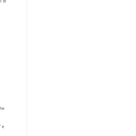
o di
che
” e
o