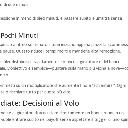
 di due minuti.
sessione in meno di dieci minuti, e passare subito a un’altra senza
 Pochi Minuti
a spesso a ritmo sostenuto: i turni iniziano appena piazzi la scommess
za pause. Questo riduce i tempi morti e mantiene alta l’emozione.
il dealer distribuisce rapidamente le mani del giocatore e del banco,
eale. L’obiettivo è semplice—puntare sulla mano più vicina a nove—c
cetto.
scommetti su un moltiplicatore che aumenta fino a “schiantarsi”. Ogni
a o rischiare tutto per quote più alte.
iate: Decisioni al Volo
ette ai giocatori di acquistare direttamente un bonus round a un
vuole entrare subito nel payoff senza aspettare il trigger di uno spi