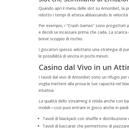
Quando apri il menu delle slot su AmonBet, la pr
ridotto i tempi di attesa abbassando le velocità
Per esempio, i “Crash Games” sono progettati per
e decidi se incassare prima che cada. La scaric
breve scoppio di rischio.
I giocatori spesso adottano una strategia di 
le possibilità di vincita in pochi minuti.
Casino dal Vivo in un Att
I tavoli dal vivo di AmonBet sono un rifugio per
voglia mettere alla prova le tue capacità nel blac
intuitiva.
La qualità dello streaming è nitida anche con b
mobili—così puoi entrare in gioco anche in piedi 
Tavoli di blackjack con shuffle e distribuzione 
Tavoli di baccarat che permettono di piazz