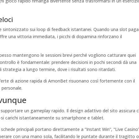
ni gioco rapido rimanga divertente senza trasformarsi in un esercizi
eloci
te sintonizzato sui loop di feedback istantanei. Quando una slot paga
fre una vittoria immediata, i picchi di dopamina rinforzano il
pesso mantengono le sessioni brevi perché vogliono catturare quei
 controllo è fondamentale: prendere decisioni in pochi secondi dà una
strategia a lungo termine, dove i risultati sono ritardati.
ferte di azione rapida di AmonBet risuonano così fortemente con il
 personale.
Ovunque
supportare un gameplay rapido. Il design adattivo del sito assicura 
—si carichi istantaneamente su smartphone e tablet.
e schede principali portano direttamente a “Instant Win”, “Live Casino
perare con una mano sola, facilitando le puntate durante il tragitto 