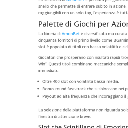
snello che permette di entrare subito in azione. 
raggiungibili con un solo tap, l’esperienza è tu
Palette di Giochi per Azi
La libreria di
AmonBet
è diversificata ma curata p
cinquanta fornitori di primo livello come BGaming
slot è popolata di titoli con bassa volatilità e cicl
Giocatori che prosperano con risultati rapidi tr
Win”. Questi titoli combinano meccaniche sempli
immediato.
Oltre 400 slot con volatilità bassa‑media.
Bonus round fast‑track che si sbloccano nei pri
Payout ad alta frequenza che incoraggiano il 
La selezione della piattaforma non riguarda solo 
finestra di attenzione breve.
Slot che Scintillano di Emozio