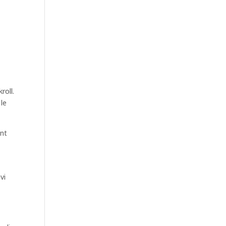
roll.
le
ant
vi