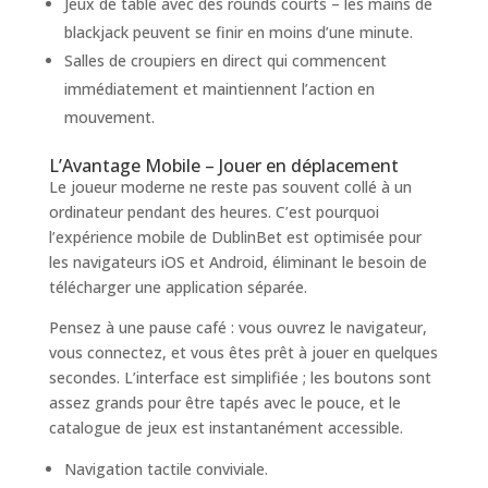
Jeux de table avec des rounds courts – les mains de
blackjack peuvent se finir en moins d’une minute.
Salles de croupiers en direct qui commencent
immédiatement et maintiennent l’action en
mouvement.
L’Avantage Mobile – Jouer en déplacement
Le joueur moderne ne reste pas souvent collé à un
ordinateur pendant des heures. C’est pourquoi
l’expérience mobile de DublinBet est optimisée pour
les navigateurs iOS et Android, éliminant le besoin de
télécharger une application séparée.
Pensez à une pause café : vous ouvrez le navigateur,
vous connectez, et vous êtes prêt à jouer en quelques
secondes. L’interface est simplifiée ; les boutons sont
assez grands pour être tapés avec le pouce, et le
catalogue de jeux est instantanément accessible.
Navigation tactile conviviale.