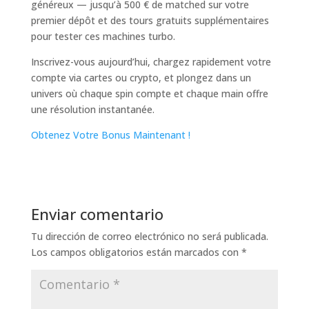
généreux — jusqu’à 500 € de matched sur votre
premier dépôt et des tours gratuits supplémentaires
pour tester ces machines turbo.
Inscrivez-vous aujourd’hui, chargez rapidement votre
compte via cartes ou crypto, et plongez dans un
univers où chaque spin compte et chaque main offre
une résolution instantanée.
Obtenez Votre Bonus Maintenant !
Enviar comentario
Tu dirección de correo electrónico no será publicada.
Los campos obligatorios están marcados con
*