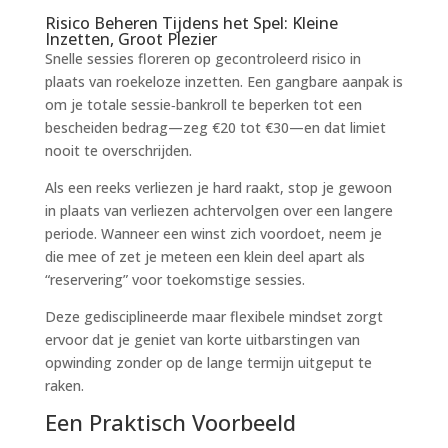
Risico Beheren Tijdens het Spel: Kleine
Inzetten, Groot Plezier
Snelle sessies floreren op gecontroleerd risico in
plaats van roekeloze inzetten. Een gangbare aanpak is
om je totale sessie‑bankroll te beperken tot een
bescheiden bedrag—zeg €20 tot €30—en dat limiet
nooit te overschrijden.
Als een reeks verliezen je hard raakt, stop je gewoon
in plaats van verliezen achtervolgen over een langere
periode. Wanneer een winst zich voordoet, neem je
die mee of zet je meteen een klein deel apart als
“reservering” voor toekomstige sessies.
Deze gedisciplineerde maar flexibele mindset zorgt
ervoor dat je geniet van korte uitbarstingen van
opwinding zonder op de lange termijn uitgeput te
raken.
Een Praktisch Voorbeeld