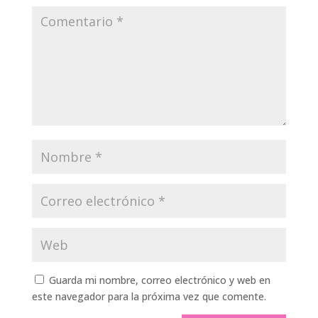
Guarda mi nombre, correo electrónico y web en
este navegador para la próxima vez que comente.