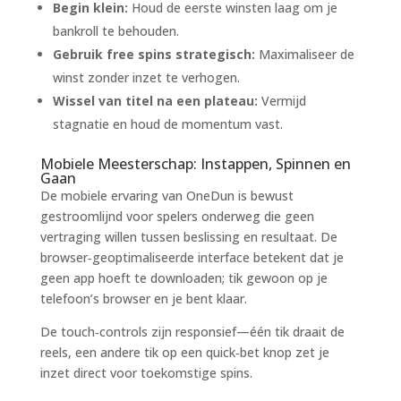
Begin klein:
Houd de eerste winsten laag om je
bankroll te behouden.
Gebruik free spins strategisch:
Maximaliseer de
winst zonder inzet te verhogen.
Wissel van titel na een plateau:
Vermijd
stagnatie en houd de momentum vast.
Mobiele Meesterschap: Instappen, Spinnen en
Gaan
De mobiele ervaring van OneDun is bewust
gestroomlijnd voor spelers onderweg die geen
vertraging willen tussen beslissing en resultaat. De
browser‑geoptimaliseerde interface betekent dat je
geen app hoeft te downloaden; tik gewoon op je
telefoon’s browser en je bent klaar.
De touch‑controls zijn responsief—één tik draait de
reels, een andere tik op een quick‑bet knop zet je
inzet direct voor toekomstige spins.