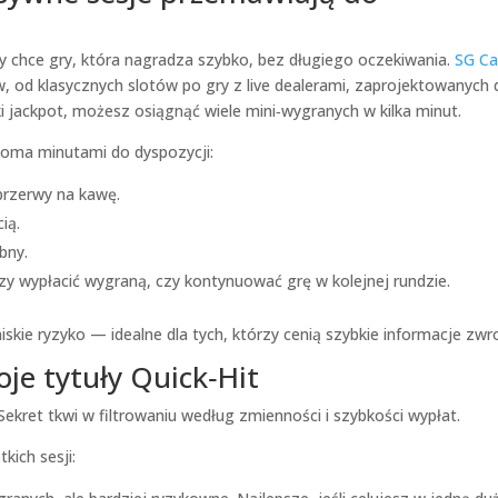
y chce gry, która nagradza szybko, bez długiego oczekiwania.
SG Ca
 od klasycznych slotów po gry z live dealerami, zaprojektowanych 
 jackpot, możesz osiągnąć wiele mini‑wygranych w kilka minut.
koma minutami do dyspozycji:
 przerwy na kawę.
ią.
bny.
czy wypłacić wygraną, czy kontynuować grę w kolejnej rundzie.
iskie ryzyko — idealne dla tych, którzy cenią szybkie informacje zwr
oje tytuły Quick‑Hit
Sekret tkwi w filtrowaniu według zmienności i szybkości wypłat.
kich sesji: