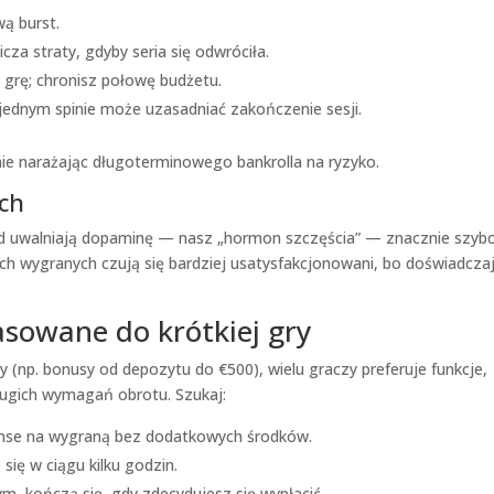
ą burst.
cza straty, gdyby seria się odwróciła.
z grę; chronisz połowę budżetu.
ednym spinie może uzasadniać zakończenie sesji.
ie narażając długoterminowego bankrolla na ryzyko.
ych
ód uwalniają dopaminę — nasz „hormon szczęścia” — znacznie szybc
ich wygranych czują się bardziej usatysfakcjonowani, bo doświadcza
sowane do krótkiej gry
 (np. bonusy od depozytu do €500), wielu graczy preferuje funkcje,
ługich wymagań obrotu. Szukaj:
se na wygraną bez dodatkowych środków.
ię w ciągu kilku godzin.
m, kończą się, gdy zdecydujesz się wypłacić.