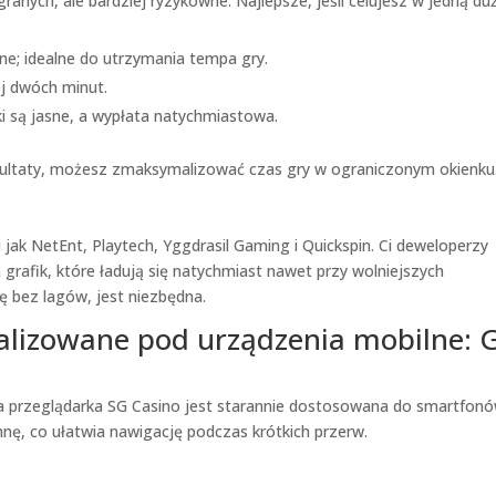
ranych, ale bardziej ryzykowne. Najlepsze, jeśli celujesz w jedną du
e; idealne do utrzymania tempa gry.
ej dwóch minut.
i są jasne, a wypłata natychmiastowa.
 rezultaty, możesz zmaksymalizować czas gry w ograniczonym okienku
 jak NetEnt, Playtech, Yggdrasil Gaming i Quickspin. Ci deweloperzy
 grafik, które ładują się natychmiast nawet przy wolniejszych
się bez lagów, jest niezbędna.
alizowane pod urządzenia mobilne: 
lna przeglądarka SG Casino jest starannie dostosowana do smartfonó
nę, co ułatwia nawigację podczas krótkich przerw.