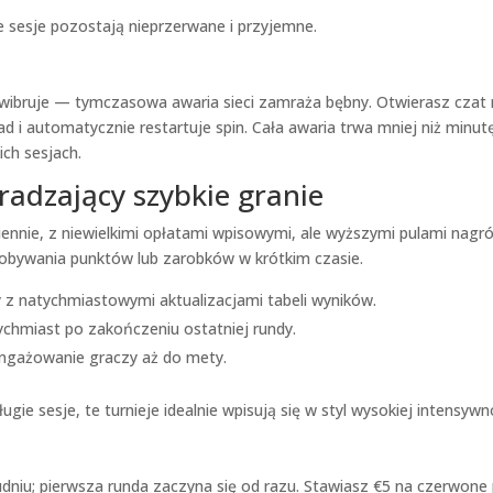
 sesje pozostają nieprzerwane i przyjemne.
n wibruje — tymczasowa awaria sieci zamraża bębny. Otwierasz czat
d i automatycznie restartuje spin. Cała awaria trwa mniej niż minu
ich sesjach.
radzający szybkie granie
iennie, z niewielkimi opłatami wpisowymi, ale wyższymi pulami nagr
dobywania punktów lub zarobków w krótkim czasie.
z natychmiastowymi aktualizacjami tabeli wyników.
chmiast po zakończeniu ostatniej rundy.
ngażowanie graczy aż do mety.
ługie sesje, te turnieje idealnie wpisują się w styl wysokiej intensywn
łudniu; pierwsza runda zaczyna się od razu. Stawiasz €5 na czerwone