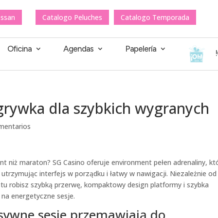
essan
Catalogo Peluches
Catalogo Temporada
Oficina
Agendas
Papelería
grywka dla szybkich wygranych
mentarios
int niż maraton? SG Casino oferuje environment pełen adrenaliny, kt
utrzymując interfejs w porządku i łatwy w nawigacji. Niezależnie od
stu robisz szybką przerwę, kompaktowy design platformy i szybka
e na energetyczne sesje.
ensywne sesje przemawiają do