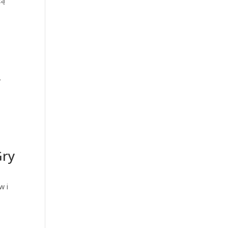
żą
.
Gry
w i