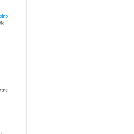
sino
dla
otne.