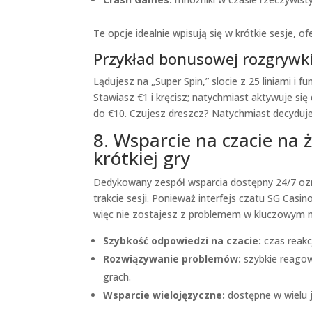
Te opcje idealnie wpisują się w krótkie sesje, 
Przykład bonusowej rozgrywk
Lądujesz na „Super Spin,” slocie z 25 liniami 
Stawiasz €1 i kręcisz; natychmiast aktywuje si
do €10. Czujesz dreszcz? Natychmiast decydujes
8. Wsparcie na czacie n
krótkiej gry
Dedykowany zespół wsparcia dostępny 24/7 ozn
trakcie sesji. Ponieważ interfejs czatu SG Casi
więc nie zostajesz z problemem w kluczowym
Szybkość odpowiedzi na czacie:
czas reakc
Rozwiązywanie problemów:
szybkie reagow
grach.
Wsparcie wielojęzyczne:
dostępne w wielu 