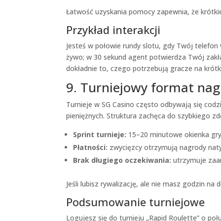
Łatwość uzyskania pomocy zapewnia, że krótkie
Przykład interakcji
Jesteś w połowie rundy slotu, gdy Twój telefo
żywo; w 30 sekund agent potwierdza Twój zakła
dokładnie to, czego potrzebują gracze na krótk
9. Turniejowy format nag
Turnieje w SG Casino często odbywają się codz
pieniężnych. Struktura zachęca do szybkiego z
Sprint turnieje:
15–20 minutowe okienka gry 
Płatności:
zwycięzcy otrzymują nagrody naty
Brak długiego oczekiwania:
utrzymuje zaa
Jeśli lubisz rywalizację, ale nie masz godzin na d
Podsumowanie turniejowe
Logujesz się do turnieju „Rapid Roulette” o po