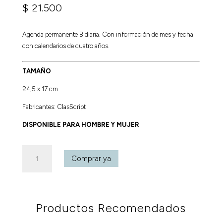
$
21.500
Agenda permanente Bidiaria. Con información de mes y fecha
con calendarios de cuatro años.
TAMAÑO
24,5 x 17 cm
Fabricantes: ClasScript
DISPONIBLE PARA HOMBRE Y MUJER
Agenda
Comprar ya
Permanente
Mujer
cantidad
Productos Recomendados