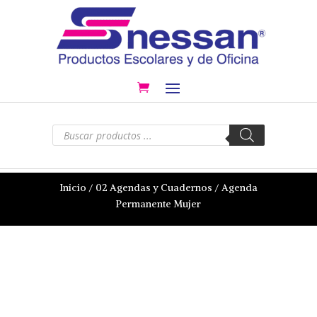
Búsqueda
de
productos
Inicio
/
02 Agendas y Cuadernos
/ Agenda
Permanente Mujer