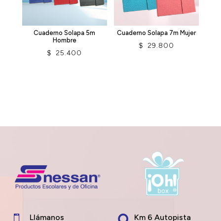
Cuaderno Solapa 5m
Cuaderno Solapa 7m Mujer
Hombre
$
29.800
$
25.400
Llámanos
Km 6 Autopista
