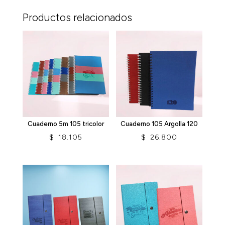
Productos relacionados
Cuaderno 5m 105 tricolor
Cuaderno 105 Argolla 120
$
18.105
$
26.800