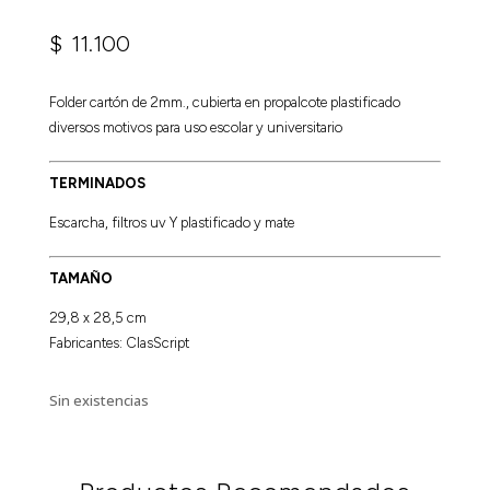
$
11.100
Folder cartón de 2mm., cubierta en propalcote plastificado
diversos motivos para uso escolar y universitario
TERMINADOS
Escarcha, filtros uv Y plastificado y mate
TAMAÑO
29,8 x 28,5 cm
Fabricantes: ClasScript
Sin existencias