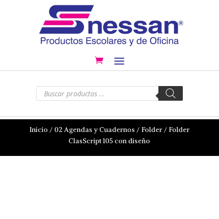
Búsqueda
de
productos
Inicio
/
02 Agendas y Cuadernos
/
Folder
/ Folder
ClasScript 105 con diseño